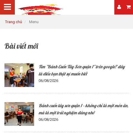
Trang chủ
Menu
Bài viết mới
Tìm "Bánh Cuốn Tây Sơn quận 1" trên google? đây
là điều bạn thật sự muốn biết
06/08/2026
Bánh cuốn tây sơn quận 1 – không chỉ là một món ăn,
mà là một trải nghiệm đáng nhớ
06/08/2026