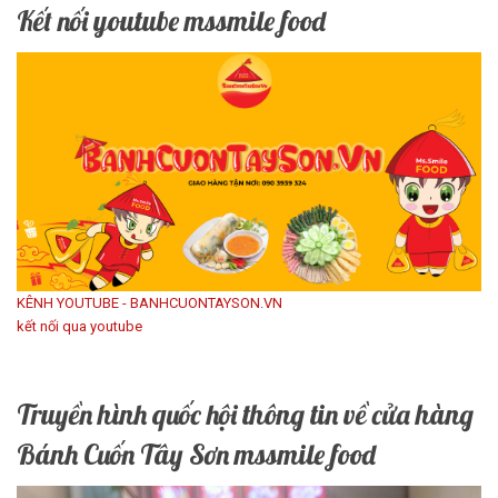
Kết nối youtube mssmile food
KÊNH YOUTUBE - BANHCUONTAYSON.VN
kết nối qua youtube
Truyền hình quốc hội thông tin về cửa hàng
Bánh Cuốn Tây Sơn mssmile food