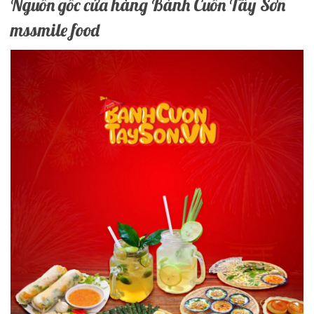
Nguồn gốc cửa hàng Bánh Cuốn Tây Sơn
mssmile food