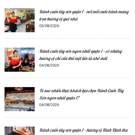
Bánh cuốn tây sơn quận 1 – nơi mỗi cuốn bánh mang
trọn hương vị quê nhà
05/08/2026
Bánh cuốn tây sơn ngon nhất quận 1 – có những
hương vị chỉ cần thử một lần là nhớ mãi
04/08/2026
Vì sao nhiều thực khách lựa chọn Bánh Cuốn Tây
Sơn ngon nhất quận 1?
04/08/2026
Bánh cuốn tây sơn quận 1 – hương vị Bình Định thu