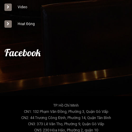
Video
Hoạt Động
Facebook
TP. Hồ Chí Minh
CN1: 132 Phạm Văn Đồng, Phường 3, Quận Gò Vấp
CN2: 44 Trương Công Định, Phường 14, Quận Tân Bình
CN3: 373 Lê Văn Thọ, Phường 9, Quận Gò Vấp
CN5: 230 Hòa Hảo, Phường 2, quận 10