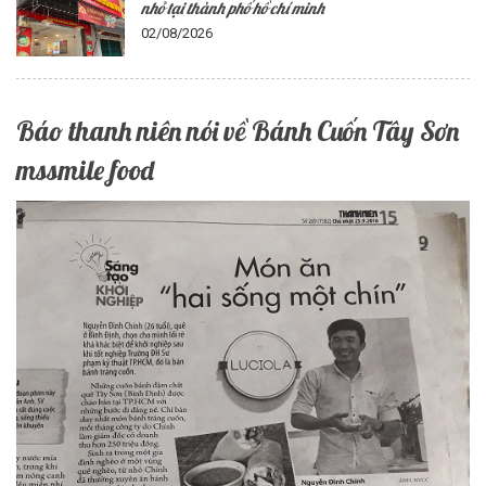
nhỏ tại thành phố hồ chí minh
02/08/2026
Báo thanh niên nói về Bánh Cuốn Tây Sơn
mssmile food