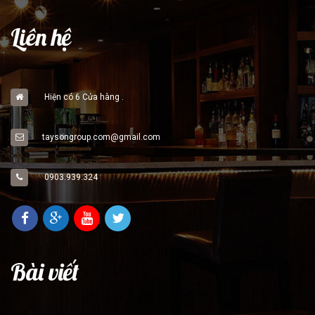
Liên hệ
Hiện có 6 Cửa hàng .
taysongroup.com@gmail.com
0903.939.324
Bài viết