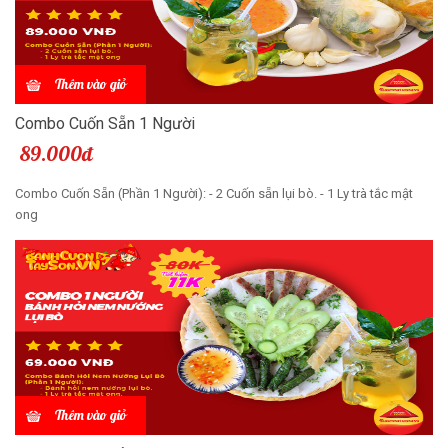
Thêm vào giỏ
Combo Cuốn Sẵn 1 Người
89.000đ
Combo Cuốn Sẵn (Phần 1 Người): - 2 Cuốn sẵn lụi bò. - 1 Ly trà tắc mật
ong
Thêm vào giỏ