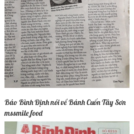
Báo Bình Định nói về Bánh Cuốn Tây Sơn
mssmile food