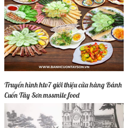
Truyền hình htv7 giới thiệu cửa hàng Bánh
Cuốn Tây Sơn mssmile food