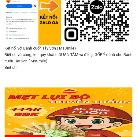
Kết nối với Bánh cuốn Tây Sơn ( MsSmile)
Biết ơn vô cùng, khi quý khách QUAN TÂM và để lại GỐP Ý dành cho Bánh
cuốn Tây Sơn ( MsSmile)
Biết ơn!