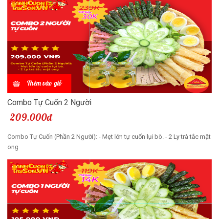
Thêm vào giỏ
Combo Tự Cuốn 2 Người
209.000đ
Combo Tự Cuốn (Phần 2 Người): - Mẹt lớn tự cuốn lụi bò. - 2 Ly trà tắc mật
ong