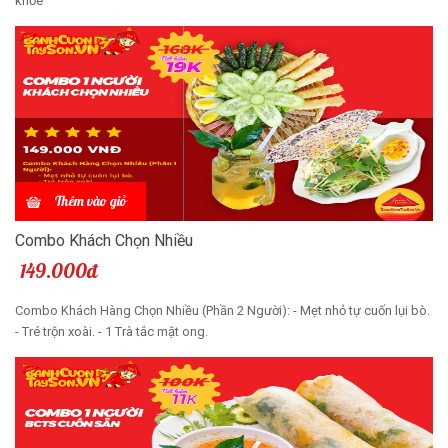
khỏe
Thêm vào giỏ
Combo Khách Chọn Nhiều
149.000đ
Combo Khách Hàng Chọn Nhiều (Phần 2 Người): - Mẹt nhỏ tự cuốn lụi bò.
- Tré trộn xoài. - 1 Trà tắc mật ong.