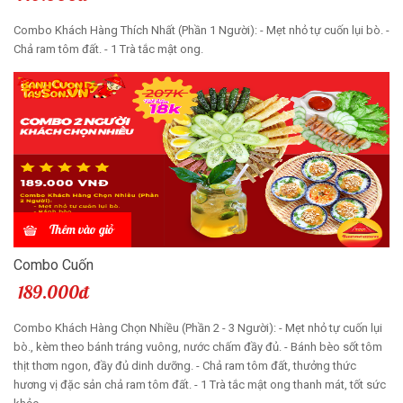
Combo Khách Hàng Thích Nhất (Phần 1 Người): - Mẹt nhỏ tự cuốn lụi bò. -
Chả ram tôm đất. - 1 Trà tắc mật ong.
Thêm vào giỏ
Combo Cuốn
189.000đ
Combo Khách Hàng Chọn Nhiều (Phần 2 - 3 Người): - Mẹt nhỏ tự cuốn lụi
bò., kèm theo bánh tráng vuông, nước chấm đầy đủ. - Bánh bèo sốt tôm
thịt thơm ngon, đầy đủ dinh dưỡng. - Chả ram tôm đất, thưởng thức
hương vị đặc sản chả ram tôm đất. - 1 Trà tắc mật ong thanh mát, tốt sức