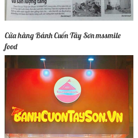
Cửa hàng Bánh Cuốn Tây Sơn mssmile
food