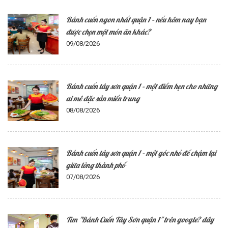
Bánh cuốn ngon nhất quận 1 – nếu hôm nay bạn
được chọn một món ăn khác?
09/08/2026
Bánh cuốn tây sơn quận 1 – một điểm hẹn cho những
ai mê đặc sản miền trung
08/08/2026
Bánh cuốn tây sơn quận 1 – một góc nhỏ để chậm lại
giữa lòng thành phố
07/08/2026
Tìm "Bánh Cuốn Tây Sơn quận 1" trên google? đây