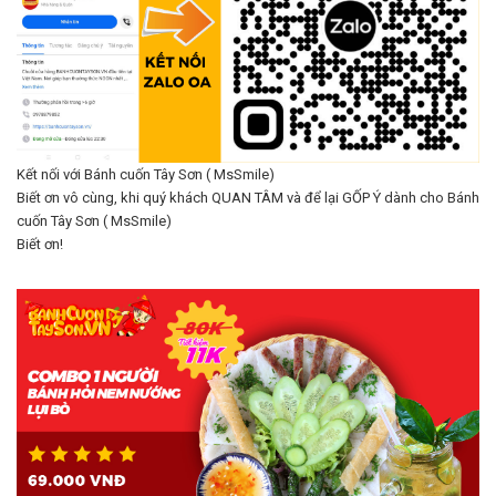
Kết nối với Bánh cuốn Tây Sơn ( MsSmile)
Biết ơn vô cùng, khi quý khách QUAN TÂM và để lại GỐP Ý dành cho Bánh
cuốn Tây Sơn ( MsSmile)
Biết ơn!