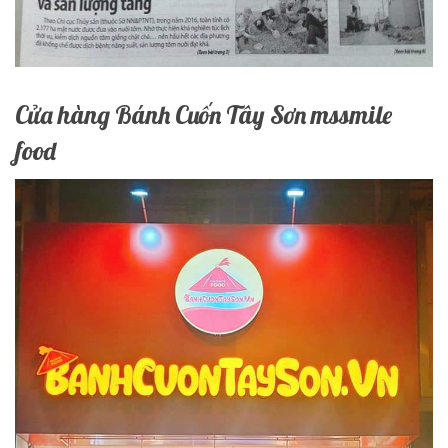
Cửa hàng Bánh Cuốn Tây Sơn mssmile
food