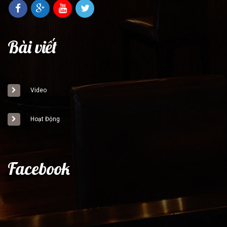
Bài viết
Video
Hoạt Động
Facebook