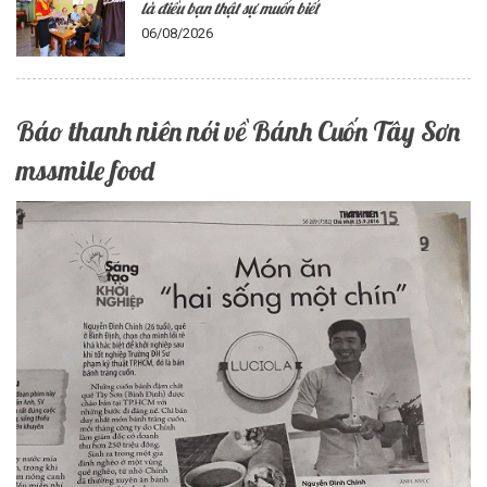
là điều bạn thật sự muốn biết
06/08/2026
Báo thanh niên nói về Bánh Cuốn Tây Sơn
mssmile food