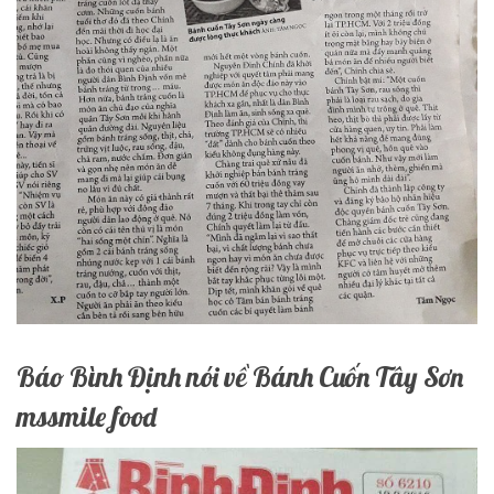
Báo Bình Định nói về Bánh Cuốn Tây Sơn
mssmile food