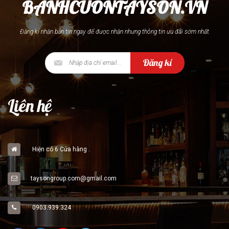
BANHCUONTAYSON.VN
Đăng kí nhận bản tin ngay để được nhận nhưng thông tin ưu đãi sớm nhất
Đăng kí
Liên hệ
Hiện có 6 Cửa hàng .
taysongroup.com@gmail.com
0903.939.324