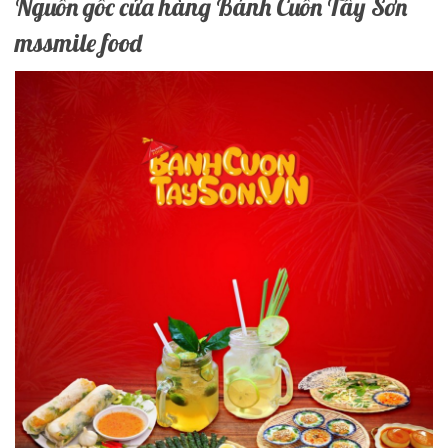
Nguồn gốc cửa hàng Bánh Cuốn Tây Sơn
mssmile food