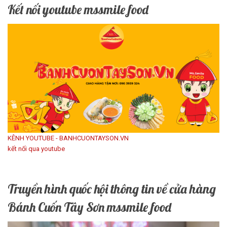
Kết nối youtube mssmile food
KÊNH YOUTUBE - BANHCUONTAYSON.VN
kết nối qua youtube
Truyền hình quốc hội thông tin về cửa hàng
Bánh Cuốn Tây Sơn mssmile food