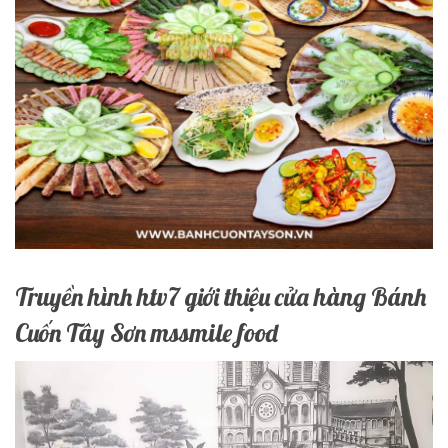
Truyền hình htv7 giới thiệu cửa hàng Bánh
Cuốn Tây Sơn mssmile food