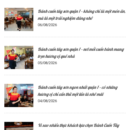
Bánh cuốn tây sơn quận 1 – không chỉ là một món ăn,
mà là một trải nghiệm đáng nhớ
06/08/2026
Bánh cuốn tây sơn quận 1 – nơi mỗi cuốn bánh mang
trọn hương vị quê nhà
05/08/2026
Bánh cuốn tây sơn ngon nhất quận 1 – có những
hương vị chỉ cần thử một lần là nhớ mãi
04/08/2026
Vì sao nhiều thực khách lựa chọn Bánh Cuốn Tây