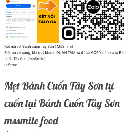
Kết nối với Bánh cuốn Tây Sơn ( MsSmile)
Biết ơn vô cùng, khi quý khách QUAN TÂM và để lại GỐP Ý dành cho Bánh
cuốn Tây Sơn ( MsSmile)
Biết ơn!
Mẹt Bánh Cuốn Tây Sơn tự
cuốn tại Bánh Cuốn Tây Sơn
mssmile food