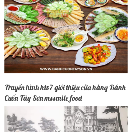
Truyền hình htv7 giới thiệu cửa hàng Bánh
Cuốn Tây Sơn mssmile food