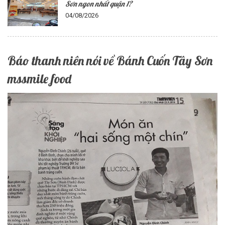
Sơn ngon nhất quận 1?
04/08/2026
Báo thanh niên nói về Bánh Cuốn Tây Sơn
mssmile food