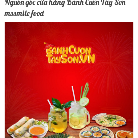
Nguồn gốc cửa hàng Bánh Cuốn Tây Sơn
mssmile food