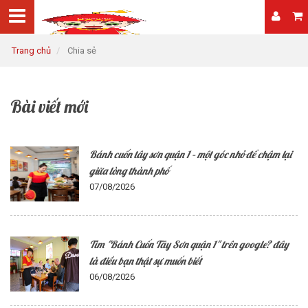
Trang chủ
Chia sẻ
Bài viết mới
Bánh cuốn tây sơn quận 1 – một góc nhỏ để chậm lại
giữa lòng thành phố
07/08/2026
Tìm "Bánh Cuốn Tây Sơn quận 1" trên google? đây
là điều bạn thật sự muốn biết
06/08/2026