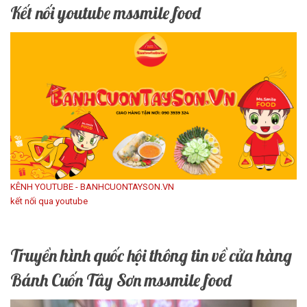
Kết nối youtube mssmile food
KÊNH YOUTUBE - BANHCUONTAYSON.VN
kết nối qua youtube
Truyền hình quốc hội thông tin về cửa hàng
Bánh Cuốn Tây Sơn mssmile food