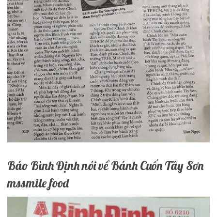
Báo Bình Định nói về Bánh Cuốn Tây Sơn
mssmile food