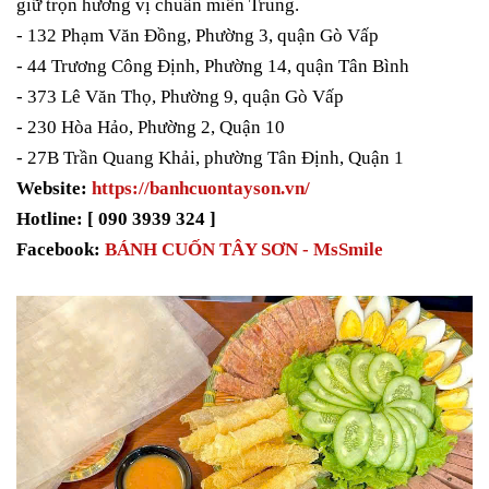
giữ trọn hương vị chuẩn miền Trung.
- 132 Phạm Văn Đồng, Phường 3, quận Gò Vấp
- 44 Trương Công Định, Phường 14, quận Tân Bình
- 373 Lê Văn Thọ, Phường 9, quận Gò Vấp
- 230 Hòa Hảo, Phường 2, Quận 10
- 27B Trần Quang Khải, phường Tân Định, Quận 1
Website:
https://banhcuontayson.vn/
Hotline: [ 090 3939 324 ]
Facebook:
BÁNH CUỐN TÂY SƠN - MsSmile