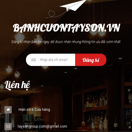
BANHCUONTAYSON.VN
Đăng kí nhận bản tin ngay để được nhận nhưng thông tin ưu đãi sớm nhất
Đăng kí
Liên hệ
Hiện có 6 Cửa hàng .
taysongroup.com@gmail.com