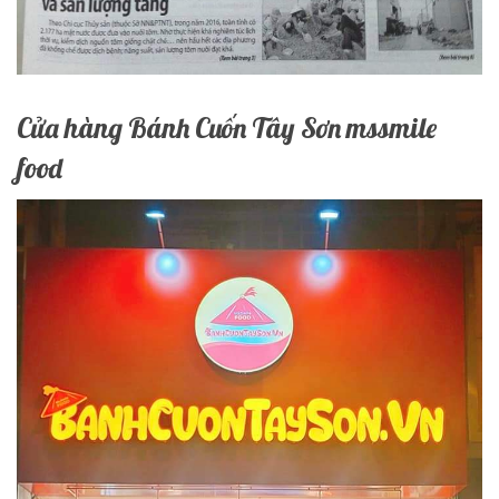
Cửa hàng Bánh Cuốn Tây Sơn mssmile
food