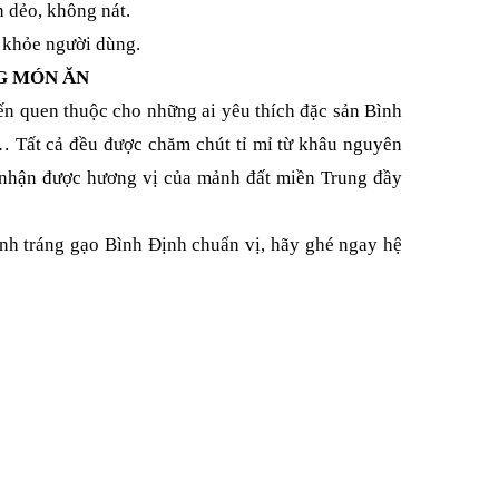
 dẻo, không nát.
c khỏe người dùng.
G MÓN ĂN
n quen thuộc cho những ai yêu thích đặc sản Bình
 Tất cả đều được chăm chút tỉ mỉ từ khâu nguyên
 nhận được hương vị của mảnh đất miền Trung đầy
nh tráng gạo Bình Định chuẩn vị, hãy ghé ngay hệ