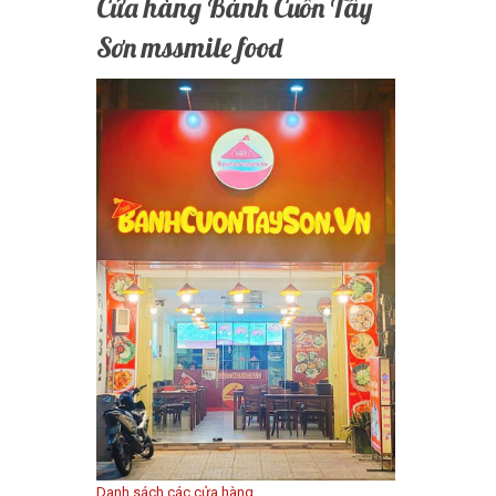
Cửa hàng Bánh Cuốn Tây
Sơn mssmile food
Danh sách các cửa hàng