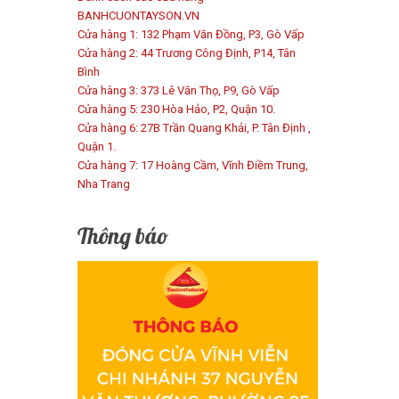
BANHCUONTAYSON.VN
Cửa hàng 1: 132 Phạm Văn Đồng, P3, Gò Vấp
Cửa hàng 2: 44 Trương Công Định, P14, Tân
Bình
Cửa hàng 3: 373 Lê Văn Thọ, P9, Gò Vấp
Cửa hàng 5: 230 Hòa Hảo, P2, Quận 10.
Cửa hàng 6: 27B Trần Quang Khải, P. Tân Định ,
Quận 1.
Cửa hàng 7: 17 Hoàng Cầm, Vĩnh Điềm Trung,
Nha Trang
Thông báo