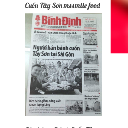
Cuốn Tây Sơn mssmile food